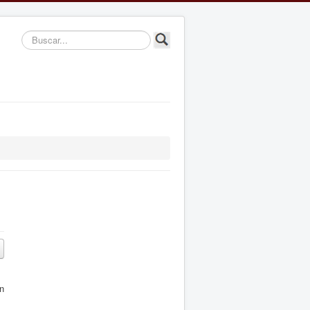
Buscar...
en