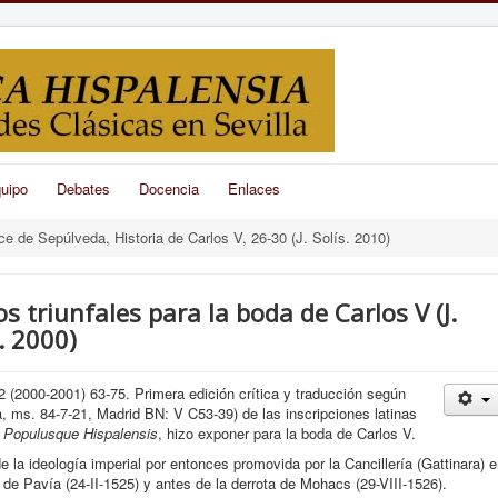
uipo
Debates
Docencia
Enlaces
ice de Sepúlveda, Historia de Carlos V, 26-30 (J. Solís. 2010)
os triunfales para la boda de Carlos V (J.
. 2000)
(2000-2001) 63-75. Primera edición crítica y traducción según
, ms. 84-7-21, Madrid BN: V C53-39) de las inscripciones latinas
 Populusque Hispalensis
, hizo exponer para la boda de Carlos V.
e la ideología imperial por entonces promovida por la Cancillería (Gattinara) 
de Pavía (24-II-1525) y antes de la derrota de Mohacs (29-VIII-1526).