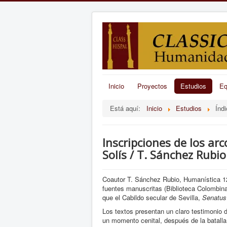
Inicio
Proyectos
Estudios
Eq
Está aquí:
Inicio
Estudios
Índ
Inscripciones de los arc
Solís / T. Sánchez Rubio
Coautor T. Sánchez Rubio, Humanística 12 
fuentes manuscritas (Biblioteca Colombina
que el Cabildo secular de Sevilla,
Senatus
Los textos presentan un claro testimonio d
un momento cenital, después de la batalla 