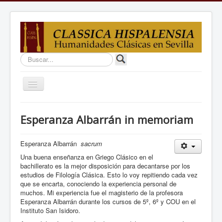
Buscar...
Cambiar
navegación
Inicio
Esperanza Albarrán in memoriam
Proyectos
Estudios
Esperanza Albarrán
sacrum
Una buena enseñanza en Griego Clásico en el
Equipo
bachillerato es la mejor disposición para decantarse por los
estudios de Filología Clásica. Esto lo voy repitiendo cada vez
Debates
que se encarta, conociendo la experiencia personal de
muchos. Mi experiencia fue el magisterio de la profesora
Docencia
Esperanza Albarrán durante los cursos de 5º, 6º y COU en el
Enlaces
Instituto San Isidoro.